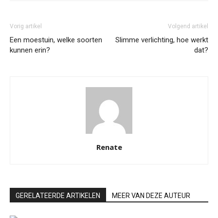
Vorig artikel
Volgend artikel
Een moestuin, welke soorten
Slimme verlichting, hoe werkt
kunnen erin?
dat?
Renate
GERELATEERDE ARTIKELEN
MEER VAN DEZE AUTEUR