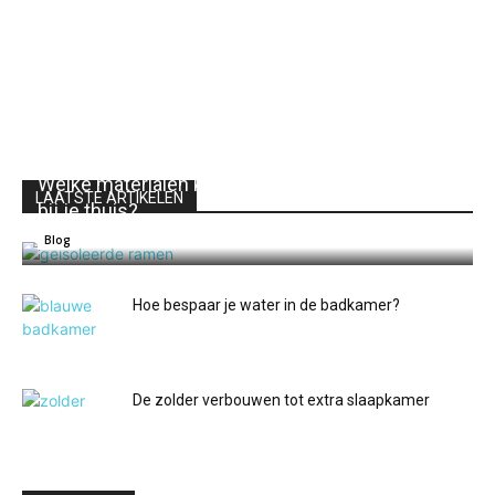
Welke materialen kies je voor ramen en deuren
LAATSTE ARTIKELEN
bij je thuis?
Redactie intellihome.be
0
Blog
Hoe bespaar je water in de badkamer?
De zolder verbouwen tot extra slaapkamer