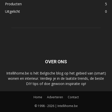
Producten
5
Uitgelicht
0
OVER ONS
Intellihome.be is hét Belgische blog op het gebied van (smart)
wonen en interieur. Verdiep je in de laatste trends, de beste
DIY tips of doe gewoon inspiratie op!
Home
Adverteren
Contact
© 1998 - 2026 | Intellihome.be