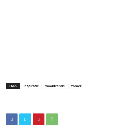
TAGS
inspiratie
woontrends
zomer