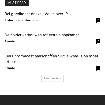
MUST READ
Bel goedkoper dankzij Voice over IP
Redactie intellihome.be
0
De zolder verbouwen tot extra slaapkamer
Renate
0
Een Chromecast aanschaffen? Dit is waar je op moet
letten!
Renate
0
Laad meer