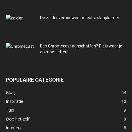
De zolder verbouwen tot extra slaapkamer
Een Chromecast aanschaffen? Dit is waar je
op moet letten!
POPULAIRE CATEGORIE
Blog
64
Inspiratie
10
Tuin
9
Doe het zelf
8
Interieur
8