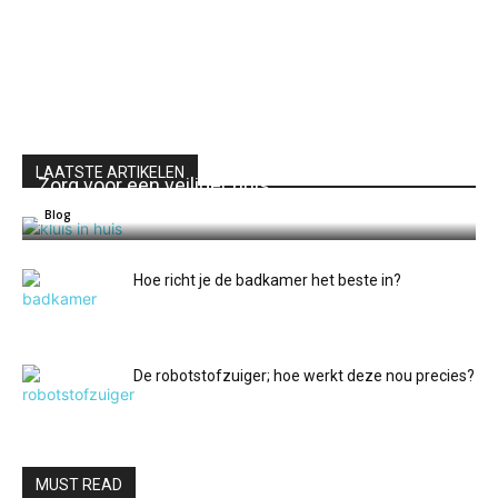
LAATSTE ARTIKELEN
Zorg voor een veiliger huis
Redactie intellihome.be
0
Blog
Hoe richt je de badkamer het beste in?
De robotstofzuiger; hoe werkt deze nou precies?
MUST READ