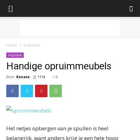
Home
Inspiratie
Inspiratie
Handige opruimmeubels
Door
Renate
-
1114
0
Het netjes opbergen van je spullen is heel
belangrijk, want anders krijg je een hele hoop