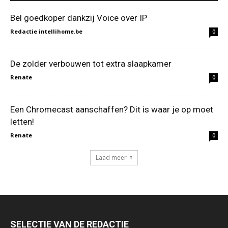
Bel goedkoper dankzij Voice over IP
Redactie intellihome.be
0
De zolder verbouwen tot extra slaapkamer
Renate
0
Een Chromecast aanschaffen? Dit is waar je op moet
letten!
Renate
0
Laad meer
SELECTIE VAN DE REDACTIE