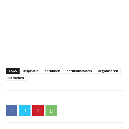
TAGS
inspiratie
opruimen
opruimmeubels
organiseren
uitzoeken