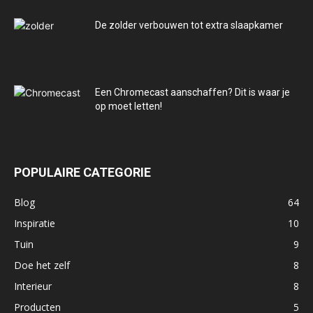
De zolder verbouwen tot extra slaapkamer
Een Chromecast aanschaffen? Dit is waar je
op moet letten!
POPULAIRE CATEGORIE
Blog
64
Inspiratie
10
Tuin
9
Doe het zelf
8
Interieur
8
Producten
5