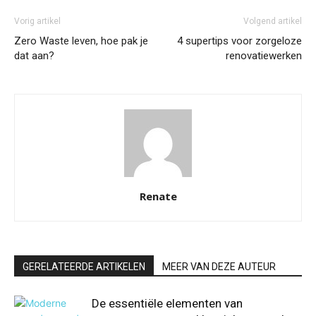
Vorig artikel
Volgend artikel
Zero Waste leven, hoe pak je
4 supertips voor zorgeloze
dat aan?
renovatiewerken
Renate
GERELATEERDE ARTIKELEN
MEER VAN DEZE AUTEUR
De essentiële elementen van