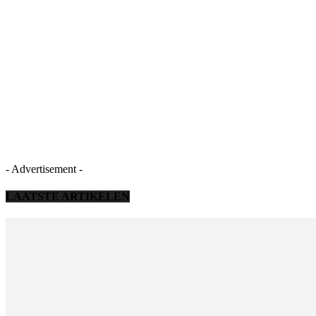
- Advertisement -
LAATSTE ARTIKELEN