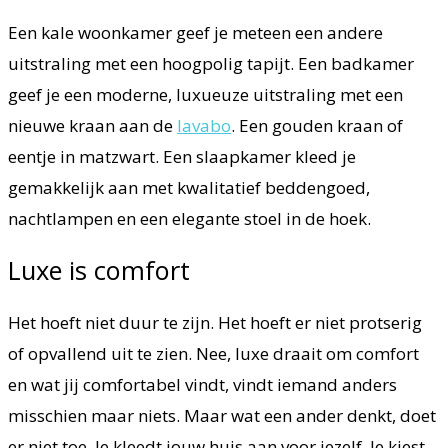
Een kale woonkamer geef je meteen een andere
uitstraling met een hoogpolig tapijt. Een badkamer
geef je een moderne, luxueuze uitstraling met een
nieuwe kraan aan de
lavabo
. Een gouden kraan of
eentje in matzwart. Een slaapkamer kleed je
gemakkelijk aan met kwalitatief beddengoed,
nachtlampen en een elegante stoel in de hoek.
Luxe is comfort
Het hoeft niet duur te zijn. Het hoeft er niet protserig
of opvallend uit te zien. Nee, luxe draait om comfort
en wat jij comfortabel vindt, vindt iemand anders
misschien maar niets. Maar wat een ander denkt, doet
er niet toe. Je kleedt jouw huis aan voor jezelf. Je kiest