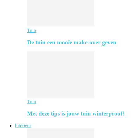
Tuin
De tuin een mooie make-over geven
Tuin
Met deze tips is jouw tuin winterproof!
Interieur