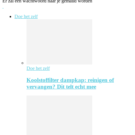
Er zal een wachtwoord naar je gemaild worden
Doe het zelf
Doe het zelf
Koolstoffilter dampkap: reinigen of
vervangen? Dit telt echt mee