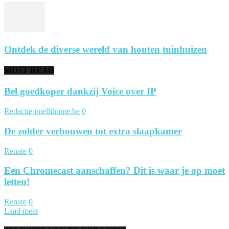
Ontdek de diverse wereld van houten tuinhuizen
MUST READ
Bel goedkoper dankzij Voice over IP
Redactie intellihome.be
0
De zolder verbouwen tot extra slaapkamer
Renate
0
Een Chromecast aanschaffen? Dit is waar je op moet
letten!
Renate
0
Laad meer