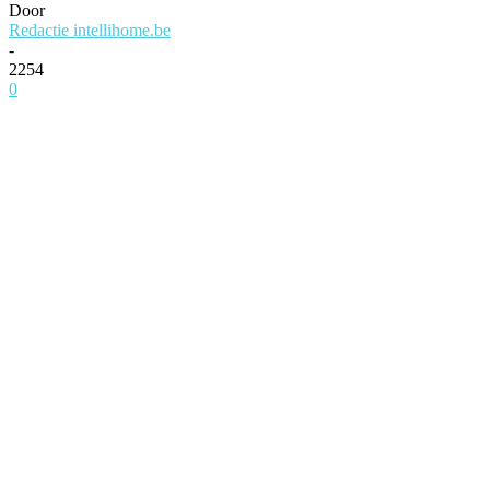
Door
Redactie intellihome.be
-
2254
0