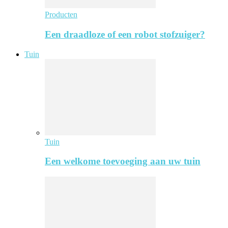
Producten
Een draadloze of een robot stofzuiger?
Tuin
Tuin
Een welkome toevoeging aan uw tuin