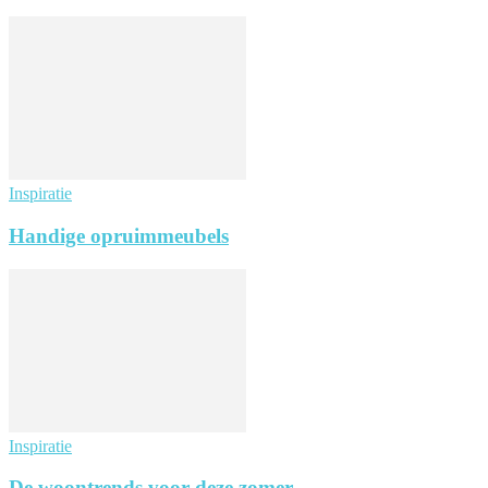
Inspiratie
Handige opruimmeubels
Inspiratie
De woontrends voor deze zomer