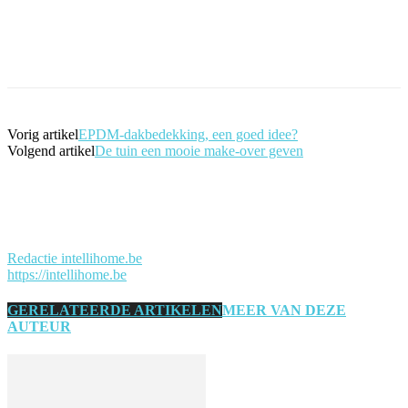
Vorig artikel
EPDM-dakbedekking, een goed idee?
Volgend artikel
De tuin een mooie make-over geven
Redactie intellihome.be
https://intellihome.be
GERELATEERDE ARTIKELEN
MEER VAN DEZE
AUTEUR