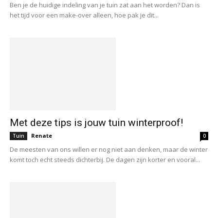
Ben je de huidige indeling van je tuin zat aan het worden? Dan is
het tijd voor een make-over alleen, hoe pak je dit...
Met deze tips is jouw tuin winterproof!
Renate
Tuin
0
De meesten van ons willen er nog niet aan denken, maar de winter
komt toch echt steeds dichterbij. De dagen zijn korter en vooral...