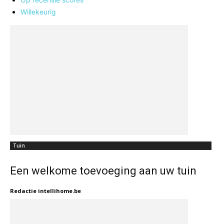
Willekeurig
Tuin
Een welkome toevoeging aan uw tuin
Redactie intellihome.be