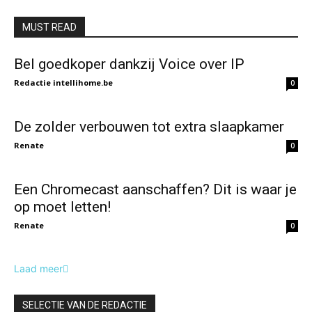
MUST READ
Bel goedkoper dankzij Voice over IP
Redactie intellihome.be
0
De zolder verbouwen tot extra slaapkamer
Renate
0
Een Chromecast aanschaffen? Dit is waar je
op moet letten!
Renate
0
Laad meer
SELECTIE VAN DE REDACTIE