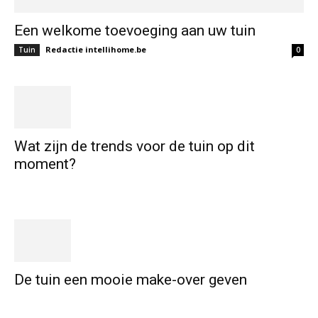
Een welkome toevoeging aan uw tuin
Redactie intellihome.be
Tuin
0
Wat zijn de trends voor de tuin op dit
moment?
De tuin een mooie make-over geven