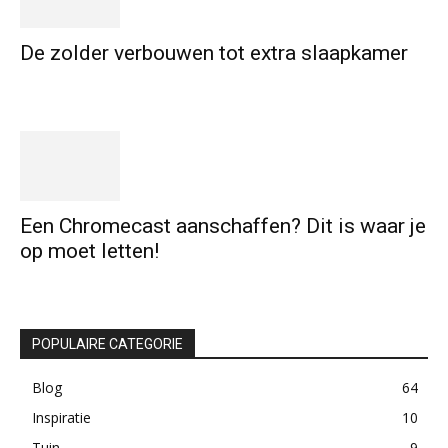
De zolder verbouwen tot extra slaapkamer
Een Chromecast aanschaffen? Dit is waar je
op moet letten!
POPULAIRE CATEGORIE
Blog
64
Inspiratie
10
Tuin
9