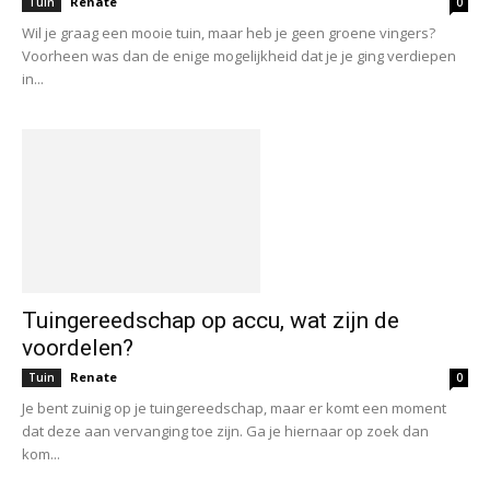
Renate
Tuin
0
Wil je graag een mooie tuin, maar heb je geen groene vingers?
Voorheen was dan de enige mogelijkheid dat je je ging verdiepen
in...
Tuingereedschap op accu, wat zijn de
voordelen?
Renate
Tuin
0
Je bent zuinig op je tuingereedschap, maar er komt een moment
dat deze aan vervanging toe zijn. Ga je hiernaar op zoek dan
kom...