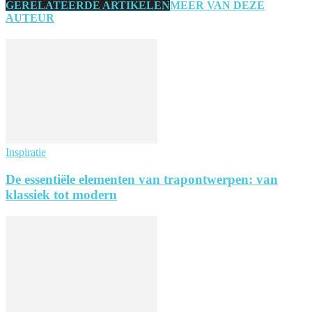
GERELATEERDE ARTIKELEN
MEER VAN DEZE
AUTEUR
Inspiratie
De essentiële elementen van trapontwerpen: van
klassiek tot modern