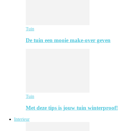
Tuin
De tuin een mooie make-over geven
Tuin
Met deze tips is jouw tuin winterproof!
Interieur