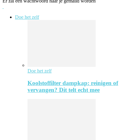
Er zal een wachtwoord naar je gemaild worden
Doe het zelf
Doe het zelf
Koolstoffilter dampkap: reinigen of
vervangen? Dit telt echt mee