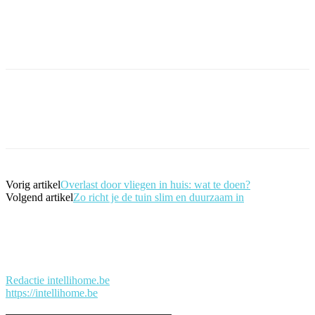
Vorig artikel
Overlast door vliegen in huis: wat te doen?
Volgend artikel
Zo richt je de tuin slim en duurzaam in
Redactie intellihome.be
https://intellihome.be