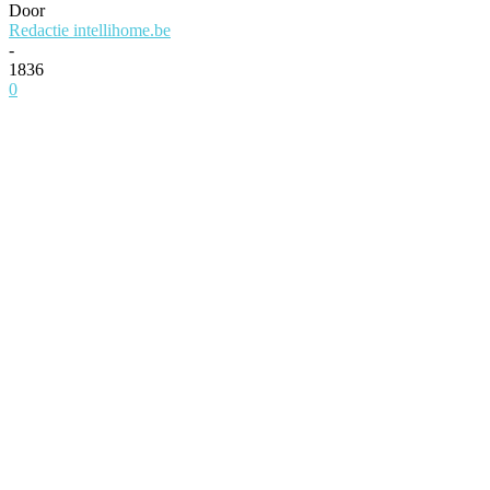
Door
Redactie intellihome.be
-
1836
0