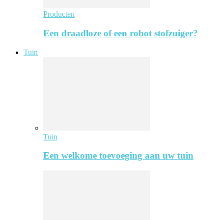
Producten
Een draadloze of een robot stofzuiger?
Tuin
Tuin
Een welkome toevoeging aan uw tuin