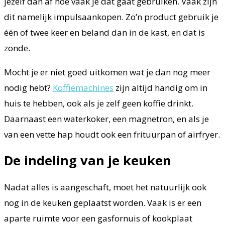
jezelf dan af hoe vaak je dat gaat gebruiken. Vaak zijn
dit namelijk impulsaankopen. Zo’n product gebruik je
één of twee keer en beland dan in de kast, en dat is
zonde.
Mocht je er niet goed uitkomen wat je dan nog meer
nodig hebt?
Koffiemachines
zijn altijd handig om in
huis te hebben, ook als je zelf geen koffie drinkt.
Daarnaast een waterkoker, een magnetron, en als je
van een vette hap houdt ook een frituurpan of airfryer.
De indeling van je keuken
Nadat alles is aangeschaft, moet het natuurlijk ook
nog in de keuken geplaatst worden. Vaak is er een
aparte ruimte voor een gasfornuis of kookplaat