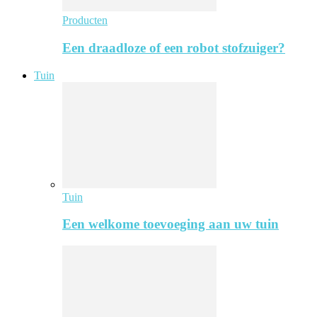
Producten
Een draadloze of een robot stofzuiger?
Tuin
Tuin
Een welkome toevoeging aan uw tuin