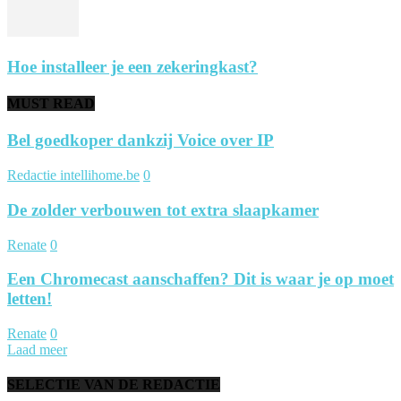
Hoe installeer je een zekeringkast?
MUST READ
Bel goedkoper dankzij Voice over IP
Redactie intellihome.be
0
De zolder verbouwen tot extra slaapkamer
Renate
0
Een Chromecast aanschaffen? Dit is waar je op moet
letten!
Renate
0
Laad meer
SELECTIE VAN DE REDACTIE