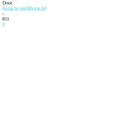
Door
Redactie intellihome.be
-
811
0