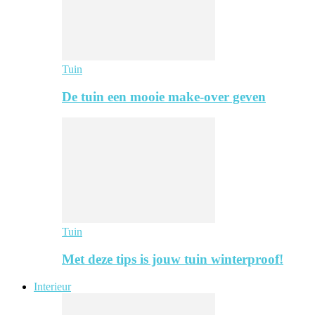
Tuin
De tuin een mooie make-over geven
Tuin
Met deze tips is jouw tuin winterproof!
Interieur