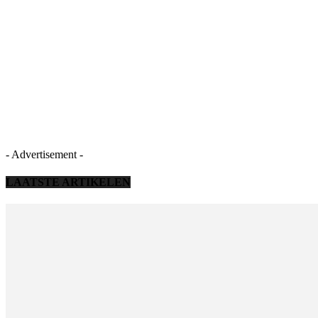
- Advertisement -
LAATSTE ARTIKELEN