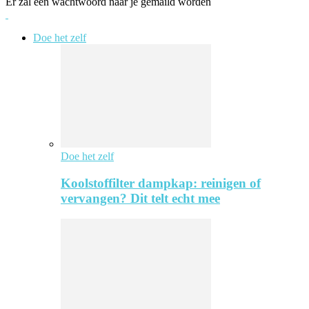
Er zal een wachtwoord naar je gemaild worden
Doe het zelf
Doe het zelf
Koolstoffilter dampkap: reinigen of
vervangen? Dit telt echt mee