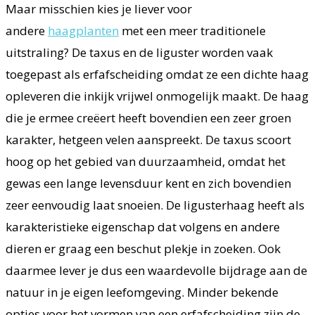
Maar misschien kies je liever voor
andere
haagplanten
met een meer traditionele
uitstraling? De taxus en de liguster worden vaak
toegepast als erfafscheiding omdat ze een dichte haag
opleveren die inkijk vrijwel onmogelijk maakt. De haag
die je ermee creëert heeft bovendien een zeer groen
karakter, hetgeen velen aanspreekt. De taxus scoort
hoog op het gebied van duurzaamheid, omdat het
gewas een lange levensduur kent en zich bovendien
zeer eenvoudig laat snoeien. De ligusterhaag heeft als
karakteristieke eigenschap dat volgens en andere
dieren er graag een beschut plekje in zoeken. Ook
daarmee lever je dus een waardevolle bijdrage aan de
natuur in je eigen leefomgeving. Minder bekende
opties voor het vormen van een erfafscheiding zijn de