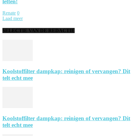
letten!
Renate
0
Laad meer
SELECTIE VAN DE REDACTIE
Koolstoffilter dampkap: reinigen of vervangen? Dit
telt echt mee
Koolstoffilter dampkap: reinigen of vervangen? Dit
telt echt mee