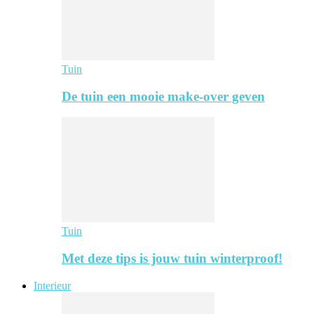
Tuin
De tuin een mooie make-over geven
Tuin
Met deze tips is jouw tuin winterproof!
Interieur