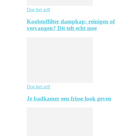
Doe het zelf
Koolstoffilter dampkap: reinigen of
vervangen? Dit telt echt mee
Doe het zelf
Je badkamer een frisse look geven