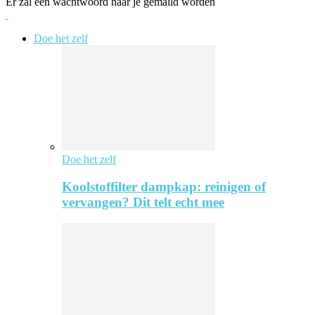
Er zal een wachtwoord naar je gemaild worden
Doe het zelf
Doe het zelf
Koolstoffilter dampkap: reinigen of
vervangen? Dit telt echt mee