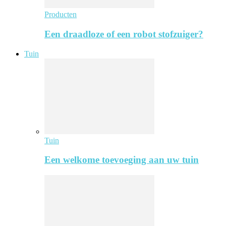
Producten
Een draadloze of een robot stofzuiger?
Tuin
Tuin
Een welkome toevoeging aan uw tuin