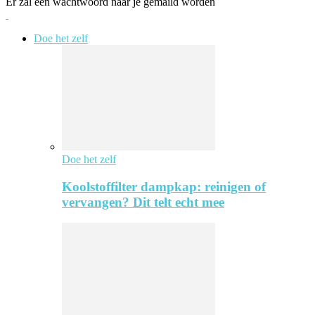
Er zal een wachtwoord naar je gemaild worden
Doe het zelf
Doe het zelf
Koolstoffilter dampkap: reinigen of
vervangen? Dit telt echt mee