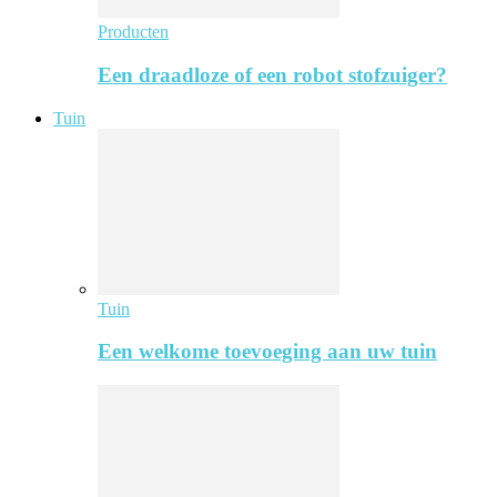
Producten
Een draadloze of een robot stofzuiger?
Tuin
Tuin
Een welkome toevoeging aan uw tuin