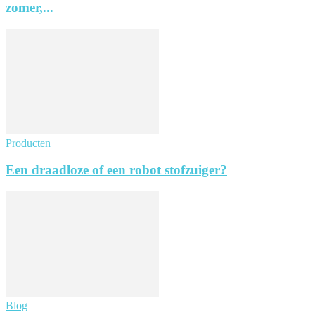
zomer,...
Producten
Een draadloze of een robot stofzuiger?
Blog