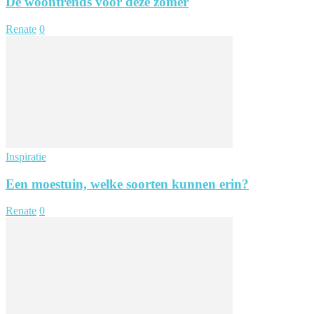
De woontrends voor deze zomer
Renate
0
Inspiratie
Een moestuin, welke soorten kunnen erin?
Renate
0