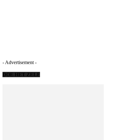
- Advertisement -
DOE HET ZELF