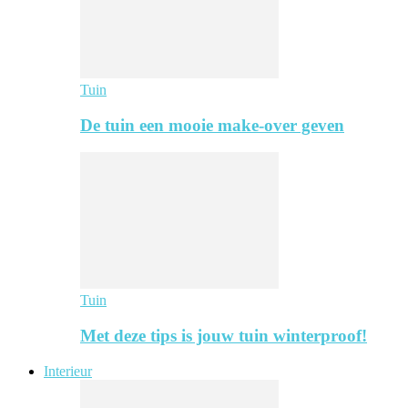
Tuin
De tuin een mooie make-over geven
Tuin
Met deze tips is jouw tuin winterproof!
Interieur