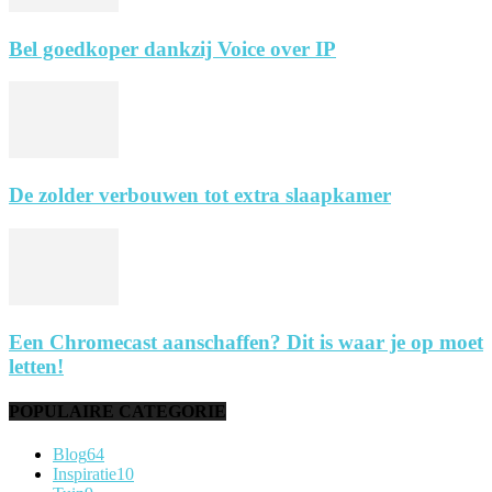
Bel goedkoper dankzij Voice over IP
De zolder verbouwen tot extra slaapkamer
Een Chromecast aanschaffen? Dit is waar je op moet
letten!
POPULAIRE CATEGORIE
Blog
64
Inspiratie
10