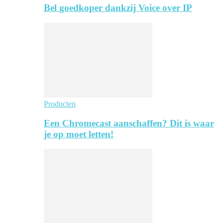
Bel goedkoper dankzij Voice over IP
Producten
Een Chromecast aanschaffen? Dit is waar
je op moet letten!