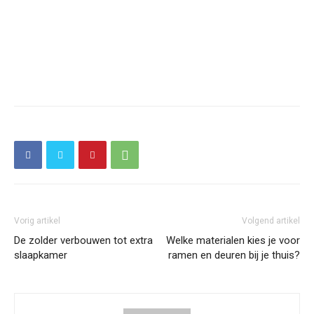
Vorig artikel
Volgend artikel
De zolder verbouwen tot extra
Welke materialen kies je voor
slaapkamer
ramen en deuren bij je thuis?