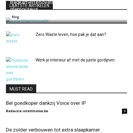
Badkamerrenovatie: van gewoon naar
LAATSTE ARTIKELEN
glamoureus
Redactie intellihome.be
0
Blog
Zero Waste leven, hoe pak je dat aan?
Werk je interieur af met de juiste gordijnen
MUST READ
Bel goedkoper dankzij Voice over IP
Redactie intellihome.be
0
De zolder verbouwen tot extra slaapkamer