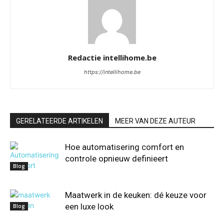
Redactie intellihome.be
https://intellihome.be
GERELATEERDE ARTIKELEN
MEER VAN DEZE AUTEUR
Hoe automatisering comfort en
controle opnieuw definieert
Blog
Maatwerk in de keuken: dé keuze voor
een luxe look
Blog