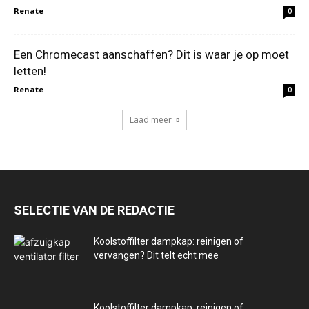
Renate
0
Een Chromecast aanschaffen? Dit is waar je op moet
letten!
Renate
0
Laad meer
SELECTIE VAN DE REDACTIE
Koolstoffilter dampkap: reinigen of
vervangen? Dit telt echt mee
Koolstoffilter dampkap: reinigen of