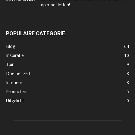
op moet letten!
POPULAIRE CATEGORIE
Blog
64
Inspiratie
10
Tuin
9
Doe het zelf
8
Interieur
8
Producten
5
Uitgelicht
0