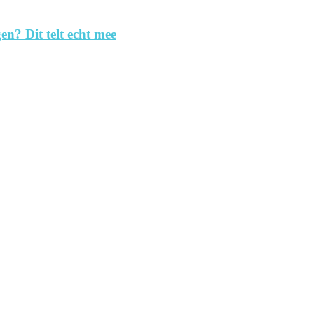
en? Dit telt echt mee