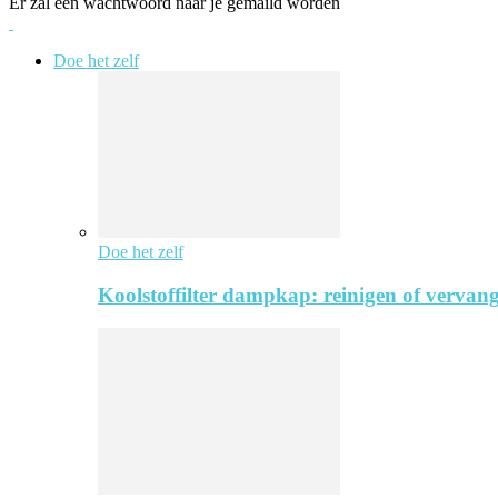
Er zal een wachtwoord naar je gemaild worden
Doe het zelf
Doe het zelf
Koolstoffilter dampkap: reinigen of vervang