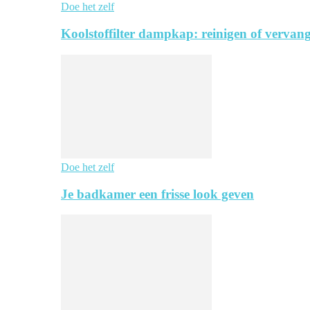
Doe het zelf
Koolstoffilter dampkap: reinigen of vervang
Doe het zelf
Je badkamer een frisse look geven