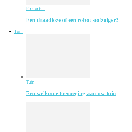
Producten
Een draadloze of een robot stofzuiger?
Tuin
Tuin
Een welkome toevoeging aan uw tuin