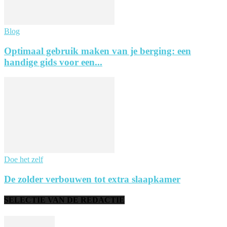
Blog
Optimaal gebruik maken van je berging: een
handige gids voor een...
Doe het zelf
De zolder verbouwen tot extra slaapkamer
SELECTIE VAN DE REDACTIE