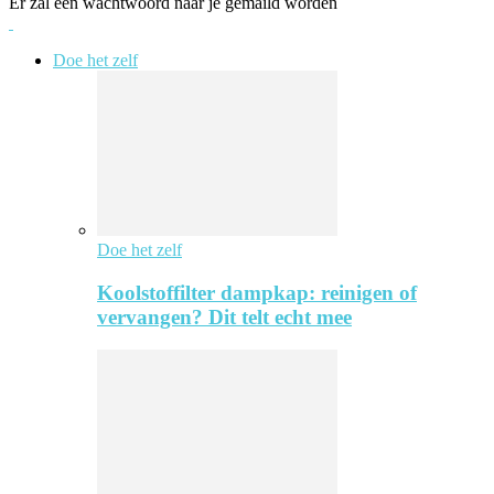
Er zal een wachtwoord naar je gemaild worden
Doe het zelf
Doe het zelf
Koolstoffilter dampkap: reinigen of
vervangen? Dit telt echt mee