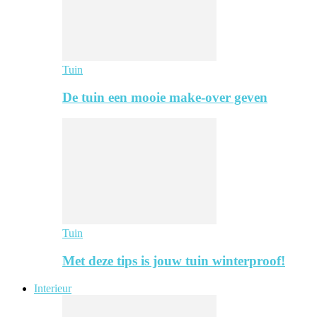
Tuin
De tuin een mooie make-over geven
Tuin
Met deze tips is jouw tuin winterproof!
Interieur