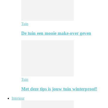
Tuin
De tuin een mooie make-over geven
Tuin
Met deze tips is jouw tuin winterproof!
Interieur