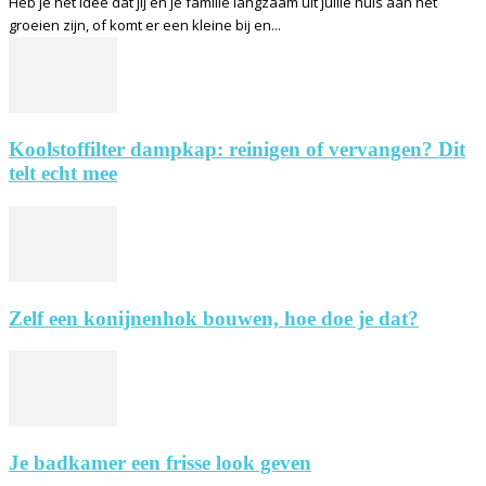
Heb je het idee dat jij en je familie langzaam uit jullie huis aan het
groeien zijn, of komt er een kleine bij en...
Koolstoffilter dampkap: reinigen of vervangen? Dit
telt echt mee
Zelf een konijnenhok bouwen, hoe doe je dat?
Je badkamer een frisse look geven