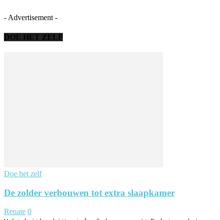
- Advertisement -
DOE HET ZELF
Doe het zelf
De zolder verbouwen tot extra slaapkamer
Renate
0