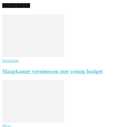
MUST READ
Inspiratie
Slaapkamer vernieuwen met weinig budget
Blog