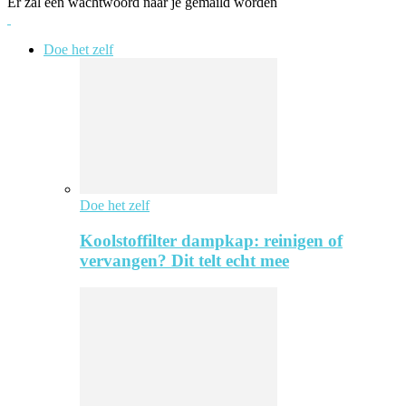
Er zal een wachtwoord naar je gemaild worden
Doe het zelf
Doe het zelf
Koolstoffilter dampkap: reinigen of
vervangen? Dit telt echt mee