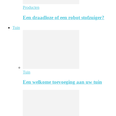
Producten
Een draadloze of een robot stofzuiger?
Tuin
Tuin
Een welkome toevoeging aan uw tuin