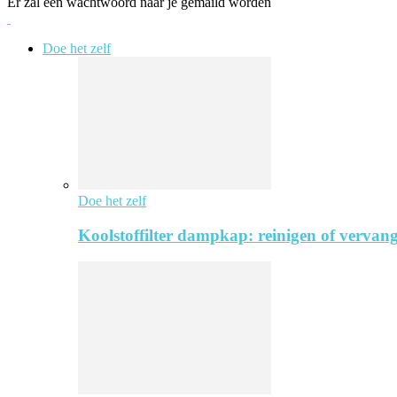
Er zal een wachtwoord naar je gemaild worden
Doe het zelf
Doe het zelf
Koolstoffilter dampkap: reinigen of vervang