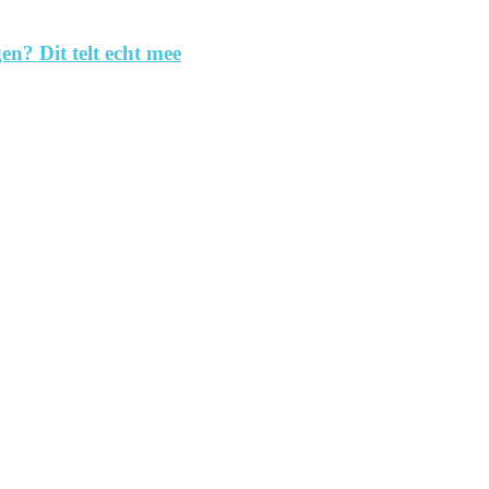
en? Dit telt echt mee