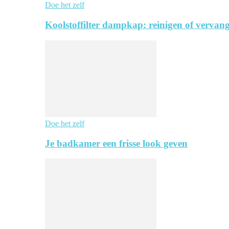
Doe het zelf
Koolstoffilter dampkap: reinigen of vervang
Doe het zelf
Je badkamer een frisse look geven