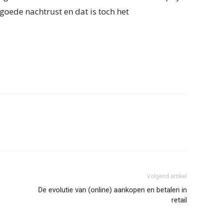
goede nachtrust en dat is toch het
Volgend artikel
De evolutie van (online) aankopen en betalen in
retail