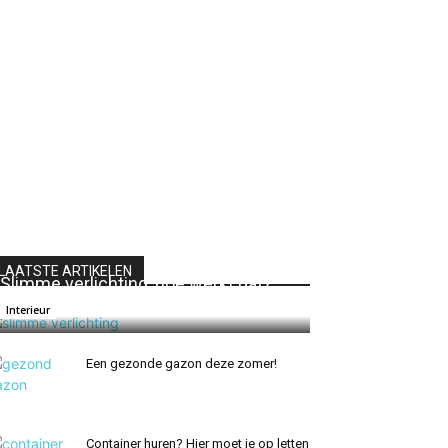
LAATSTE ARTIKELEN
Slimme verlichting, hoe werkt dat?
Renate
0
Interieur
Een gezonde gazon deze zomer!
Container huren? Hier moet je op letten