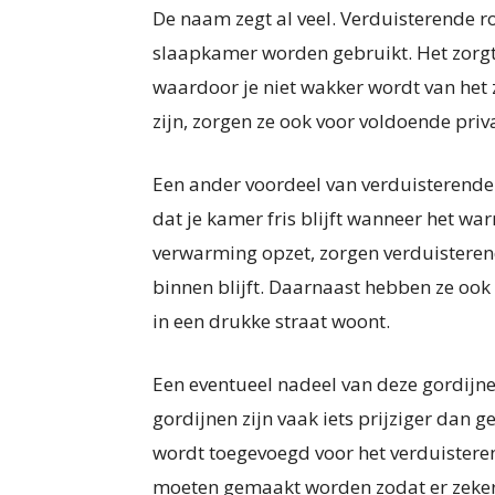
De naam zegt al veel. Verduisterende ro
slaapkamer worden gebruikt. Het zorgt 
waardoor je niet wakker wordt van het 
zijn, zorgen ze ook voor voldoende priv
Een ander voordeel van verduisterende 
dat je kamer fris blijft wanneer het wa
verwarming opzet, zorgen verduisteren
binnen blijft. Daarnaast hebben ze oo
in een drukke straat woont.
Een eventueel nadeel van deze gordijn
gordijnen zijn vaak iets prijziger dan 
wordt toegevoegd voor het verduistere
moeten gemaakt worden zodat er zeker g