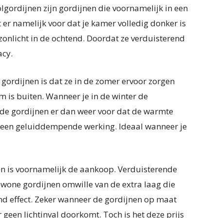
lgordijnen zijn gordijnen die voornamelijk in een
er namelijk voor dat je kamer volledig donker is
zonlicht in de ochtend. Doordat ze verduisterend
acy.
gordijnen is dat ze in de zomer ervoor zorgen
rm is buiten. Wanneer je in de winter de
de gordijnen er dan weer voor dat de warmte
k een geluiddempende werking. Ideaal wanneer je
en is voornamelijk de aankoop. Verduisterende
gewone gordijnen omwille van de extra laag die
nd effect. Zeker wanneer de gordijnen op maat
een lichtinval doorkomt. Toch is het deze prijs