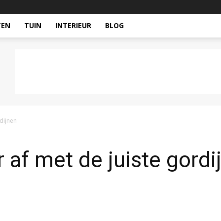
TEN
TUIN
INTERIEUR
BLOG
rdijnen
r af met de juiste gordi