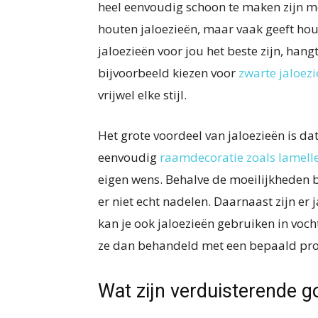
heel eenvoudig schoon te maken zijn met
houten jaloezieën, maar vaak geeft h
jaloezieën voor jou het beste zijn, hang
bijvoorbeeld kiezen voor
zwarte jaloez
vrijwel elke stijl.
Het grote voordeel van jaloezieën is dat 
eenvoudig
raamdecoratie zoals lamell
eigen wens. Behalve de moeilijkheden b
er niet echt nadelen. Daarnaast zijn er 
kan je ook jaloezieën gebruiken in vo
ze dan behandeld met een bepaald prod
Wat zijn verduisterende g