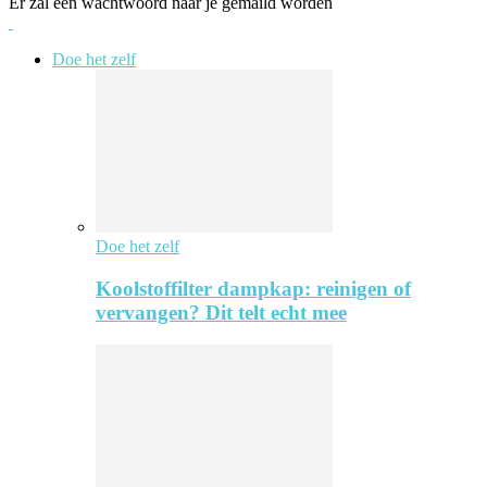
Er zal een wachtwoord naar je gemaild worden
Doe het zelf
Doe het zelf
Koolstoffilter dampkap: reinigen of
vervangen? Dit telt echt mee