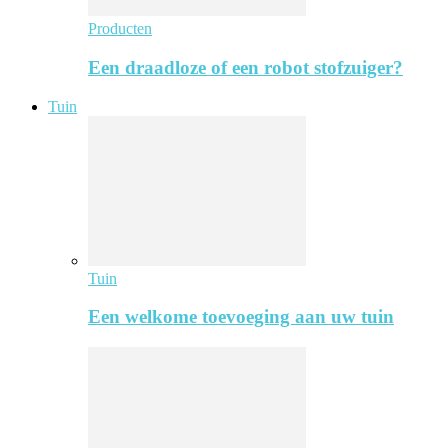
Producten
Een draadloze of een robot stofzuiger?
Tuin
Tuin
Een welkome toevoeging aan uw tuin