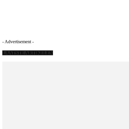
- Advertisement -
LAATSTE ARTIKELEN