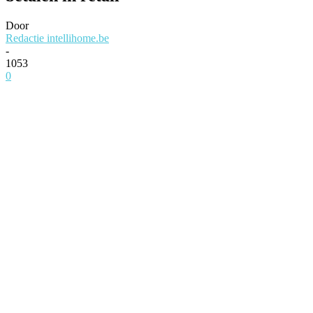
Door
Redactie intellihome.be
-
1053
0