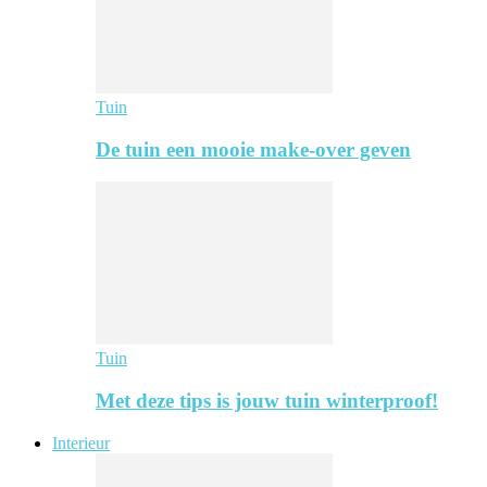
Tuin
De tuin een mooie make-over geven
Tuin
Met deze tips is jouw tuin winterproof!
Interieur