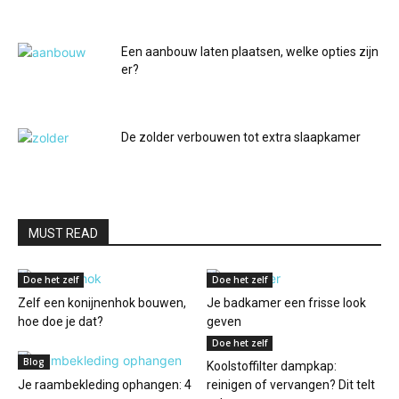
Een aanbouw laten plaatsen, welke opties zijn
er?
De zolder verbouwen tot extra slaapkamer
MUST READ
Doe het zelf
Doe het zelf
Zelf een konijnenhok bouwen,
Je badkamer een frisse look
hoe doe je dat?
geven
Doe het zelf
Blog
Koolstoffilter dampkap:
Je raambekleding ophangen: 4
reinigen of vervangen? Dit telt