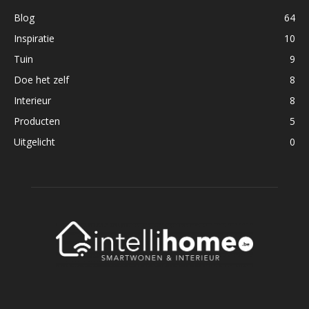
Blog
64
Inspiratie
10
Tuin
9
Doe het zelf
8
Interieur
8
Producten
5
Uitgelicht
0