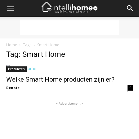
Home
Tags
Smart Home
Tag: Smart Home
Producten
Welke Smart Home producten zijn er?
Renate
0
- Advertisement -