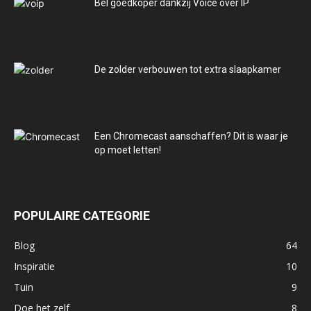
Bel goedkoper dankzij Voice over IP
De zolder verbouwen tot extra slaapkamer
Een Chromecast aanschaffen? Dit is waar je
op moet letten!
POPULAIRE CATEGORIE
Blog
64
Inspiratie
10
Tuin
9
Doe het zelf
8