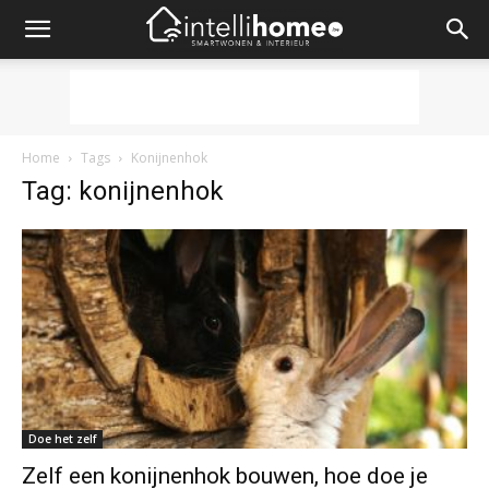
Home
Tags
Konijnenhok
Tag: konijnenhok
Doe het zelf
Zelf een konijnenhok bouwen, hoe doe je