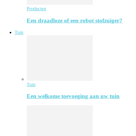
Producten
Een draadloze of een robot stofzuiger?
Tuin
Tuin
Een welkome toevoeging aan uw tuin