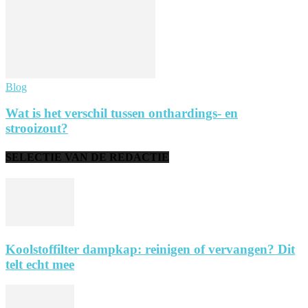
Blog
Wat is het verschil tussen onthardings- en
strooizout?
SELECTIE VAN DE REDACTIE
Koolstoffilter dampkap: reinigen of vervangen? Dit
telt echt mee