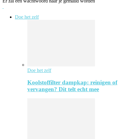
Er zal een wachtwoord naar je gemaild worden
Doe het zelf
Doe het zelf
Koolstoffilter dampkap: reinigen of
vervangen? Dit telt echt mee