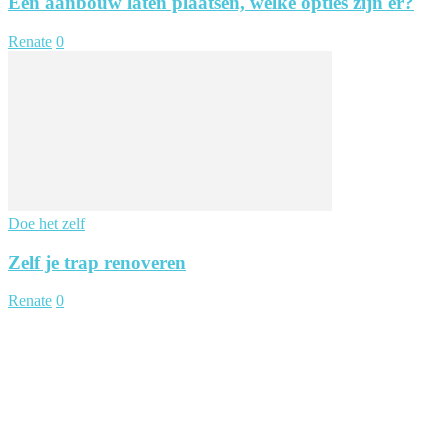
Een aanbouw laten plaatsen, welke opties zijn er?
Renate
0
Doe het zelf
Zelf je trap renoveren
Renate
0