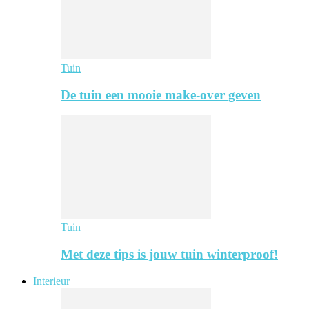
Tuin
De tuin een mooie make-over geven
Tuin
Met deze tips is jouw tuin winterproof!
Interieur