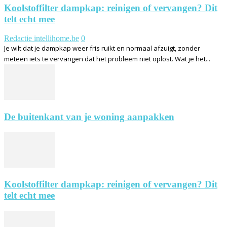
Koolstoffilter dampkap: reinigen of vervangen? Dit
telt echt mee
Redactie intellihome.be
0
Je wilt dat je dampkap weer fris ruikt en normaal afzuigt, zonder
meteen iets te vervangen dat het probleem niet oplost. Wat je het...
De buitenkant van je woning aanpakken
Koolstoffilter dampkap: reinigen of vervangen? Dit
telt echt mee