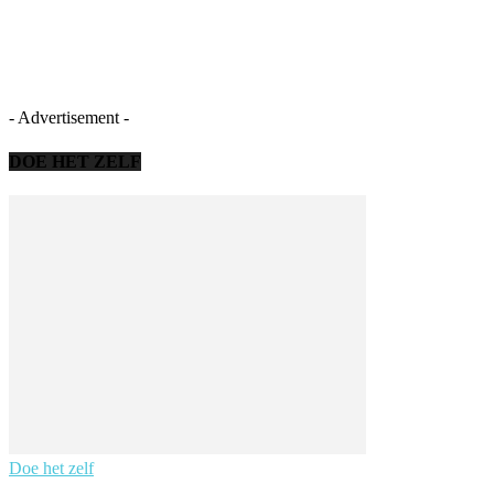
- Advertisement -
DOE HET ZELF
Doe het zelf