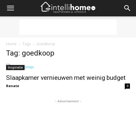
Home
Tags
Goedkoop
Tag: goedkoop
Inspiratie
Slaapkamer vernieuwen met weinig budget
Renate
0
- Advertisement -