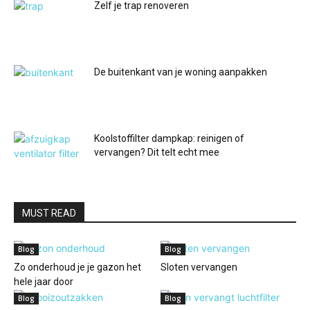
Zelf je trap renoveren
De buitenkant van je woning aanpakken
Koolstoffilter dampkap: reinigen of
vervangen? Dit telt echt mee
MUST READ
Blog
Blog
Zo onderhoud je je gazon het
Sloten vervangen
hele jaar door
Blog
Blog