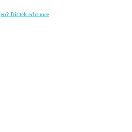
en? Dit telt echt mee