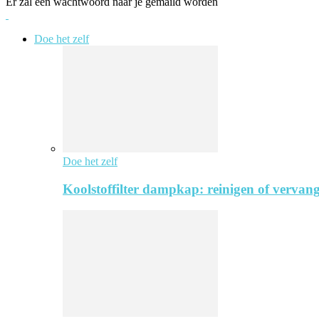
Er zal een wachtwoord naar je gemaild worden
Doe het zelf
Doe het zelf
Koolstoffilter dampkap: reinigen of vervang