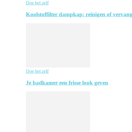
Doe het zelf
Koolstoffilter dampkap: reinigen of vervang
Doe het zelf
Je badkamer een frisse look geven