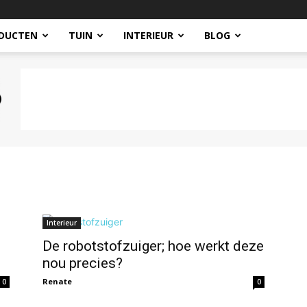
DUCTEN
TUIN
INTERIEUR
BLOG
Interieur
De robotstofzuiger; hoe werkt deze
nou precies?
Renate
0
0