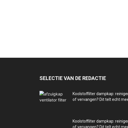
SELECTIE VAN DE REDACTIE
Koolstoffilter dampkap: reinige
of vervangen? Dit telt echt me
Koolstoffilter dampkap: reinige
of vervangen? Dit telt echt me