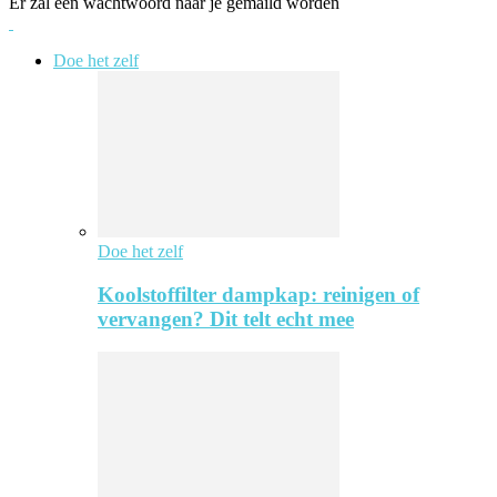
Er zal een wachtwoord naar je gemaild worden
Doe het zelf
Doe het zelf
Koolstoffilter dampkap: reinigen of
vervangen? Dit telt echt mee