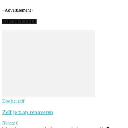
- Advertisement -
DOE HET ZELF
Doe het zelf
Zelf je trap renoveren
Renate
0