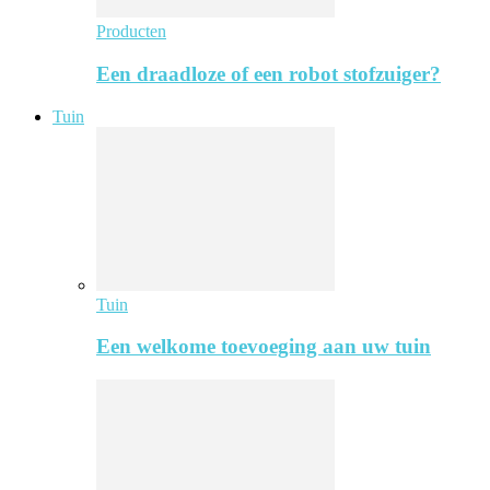
Producten
Een draadloze of een robot stofzuiger?
Tuin
Tuin
Een welkome toevoeging aan uw tuin