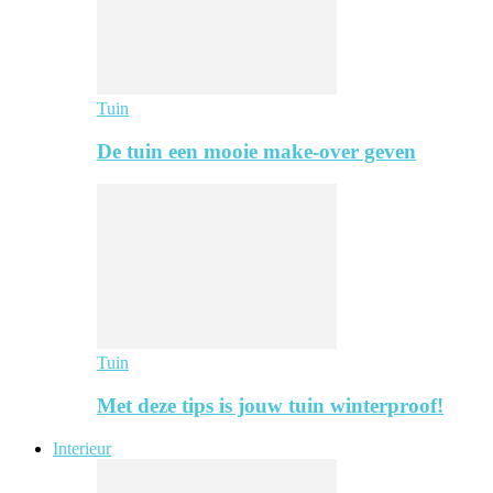
Tuin
De tuin een mooie make-over geven
Tuin
Met deze tips is jouw tuin winterproof!
Interieur