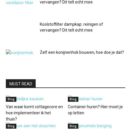
vervangen? Dit telt echt mee
Koolstoffilter dampkap: reinigen of
vervangen? Dit telt echt mee
Zelf een konijnenhok bouwen, hoe doe je dat?
MUST READ
Blog
Blog
Van waar komt cottagecore en
Container huren? Hier moet je
hoe implementeer ik het
op letten
thuis?
Blog
Blog