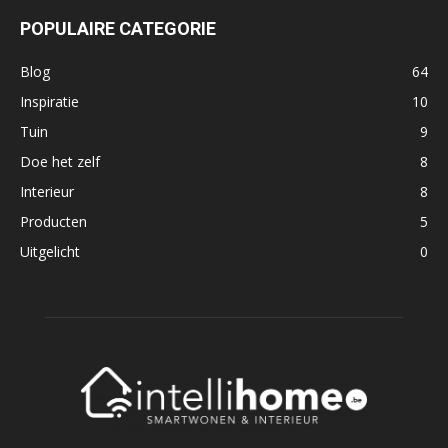
POPULAIRE CATEGORIE
Blog
64
Inspiratie
10
Tuin
9
Doe het zelf
8
Interieur
8
Producten
5
Uitgelicht
0