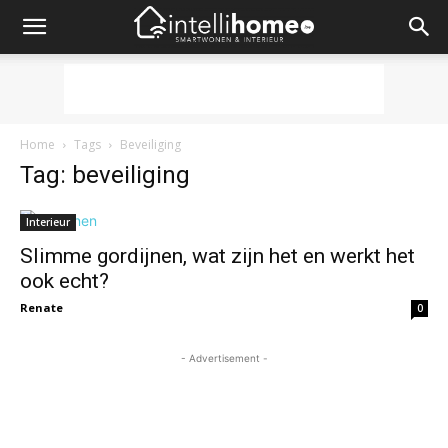
Home
Tags
Beveiliging
Tag: beveiliging
Interieur
Slimme gordijnen, wat zijn het en werkt het
ook echt?
Renate
0
- Advertisement -