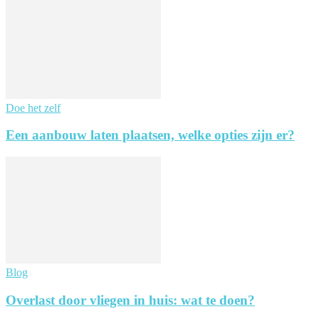
Doe het zelf
Een aanbouw laten plaatsen, welke opties zijn er?
Blog
Overlast door vliegen in huis: wat te doen?