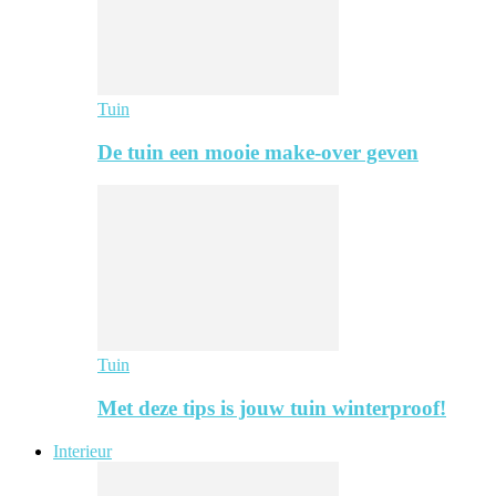
Tuin
De tuin een mooie make-over geven
Tuin
Met deze tips is jouw tuin winterproof!
Interieur