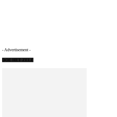
- Advertisement -
DOE HET ZELF