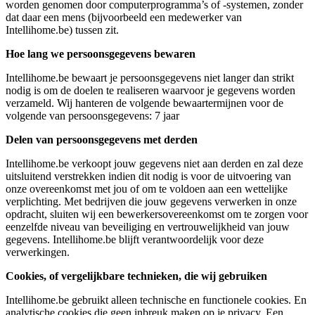
worden genomen door computerprogramma’s of -systemen, zonder
dat daar een mens (bijvoorbeeld een medewerker van
Intellihome.be) tussen zit.
Hoe lang we persoonsgegevens bewaren
Intellihome.be bewaart je persoonsgegevens niet langer dan strikt
nodig is om de doelen te realiseren waarvoor je gegevens worden
verzameld. Wij hanteren de volgende bewaartermijnen voor de
volgende van persoonsgegevens: 7 jaar
Delen van persoonsgegevens met derden
Intellihome.be verkoopt jouw gegevens niet aan derden en zal deze
uitsluitend verstrekken indien dit nodig is voor de uitvoering van
onze overeenkomst met jou of om te voldoen aan een wettelijke
verplichting. Met bedrijven die jouw gegevens verwerken in onze
opdracht, sluiten wij een bewerkersovereenkomst om te zorgen voor
eenzelfde niveau van beveiliging en vertrouwelijkheid van jouw
gegevens. Intellihome.be blijft verantwoordelijk voor deze
verwerkingen.
Cookies, of vergelijkbare technieken, die wij gebruiken
Intellihome.be gebruikt alleen technische en functionele cookies. En
analytische cookies die geen inbreuk maken op je privacy. Een