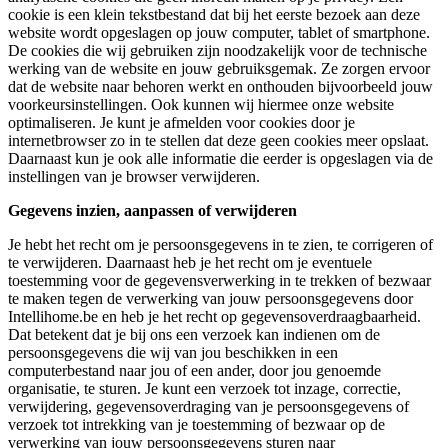
cookie is een klein tekstbestand dat bij het eerste bezoek aan deze
website wordt opgeslagen op jouw computer, tablet of smartphone.
De cookies die wij gebruiken zijn noodzakelijk voor de technische
werking van de website en jouw gebruiksgemak. Ze zorgen ervoor
dat de website naar behoren werkt en onthouden bijvoorbeeld jouw
voorkeursinstellingen. Ook kunnen wij hiermee onze website
optimaliseren. Je kunt je afmelden voor cookies door je
internetbrowser zo in te stellen dat deze geen cookies meer opslaat.
Daarnaast kun je ook alle informatie die eerder is opgeslagen via de
instellingen van je browser verwijderen.
Gegevens inzien, aanpassen of verwijderen
Je hebt het recht om je persoonsgegevens in te zien, te corrigeren of
te verwijderen. Daarnaast heb je het recht om je eventuele
toestemming voor de gegevensverwerking in te trekken of bezwaar
te maken tegen de verwerking van jouw persoonsgegevens door
Intellihome.be en heb je het recht op gegevensoverdraagbaarheid.
Dat betekent dat je bij ons een verzoek kan indienen om de
persoonsgegevens die wij van jou beschikken in een
computerbestand naar jou of een ander, door jou genoemde
organisatie, te sturen. Je kunt een verzoek tot inzage, correctie,
verwijdering, gegevensoverdraging van je persoonsgegevens of
verzoek tot intrekking van je toestemming of bezwaar op de
verwerking van jouw persoonsgegevens sturen naar