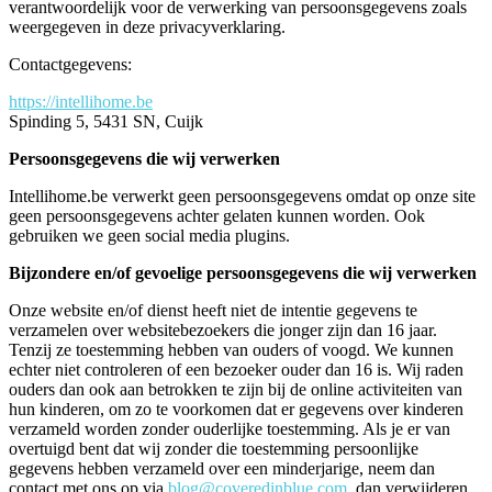
verantwoordelijk voor de verwerking van persoonsgegevens zoals
weergegeven in deze privacyverklaring.
Contactgegevens:
https://intellihome.be
Spinding 5, 5431 SN, Cuijk
Persoonsgegevens die wij verwerken
Intellihome.be verwerkt geen persoonsgegevens omdat op onze site
geen persoonsgegevens achter gelaten kunnen worden. Ook
gebruiken we geen social media plugins.
Bijzondere en/of gevoelige persoonsgegevens die wij verwerken
Onze website en/of dienst heeft niet de intentie gegevens te
verzamelen over websitebezoekers die jonger zijn dan 16 jaar.
Tenzij ze toestemming hebben van ouders of voogd. We kunnen
echter niet controleren of een bezoeker ouder dan 16 is. Wij raden
ouders dan ook aan betrokken te zijn bij de online activiteiten van
hun kinderen, om zo te voorkomen dat er gegevens over kinderen
verzameld worden zonder ouderlijke toestemming. Als je er van
overtuigd bent dat wij zonder die toestemming persoonlijke
gegevens hebben verzameld over een minderjarige, neem dan
contact met ons op via
blog@coveredinblue.com
, dan verwijderen