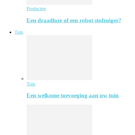
Producten
Een draadloze of een robot stofzuiger?
Tuin
Tuin
Een welkome toevoeging aan uw tuin