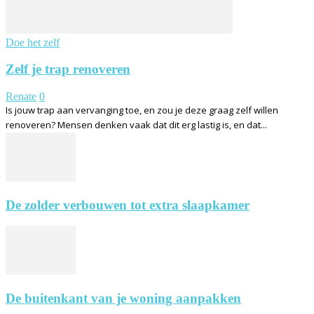
Doe het zelf
Zelf je trap renoveren
Renate
0
Is jouw trap aan vervanging toe, en zou je deze graag zelf willen
renoveren? Mensen denken vaak dat dit erg lastig is, en dat...
De zolder verbouwen tot extra slaapkamer
De buitenkant van je woning aanpakken