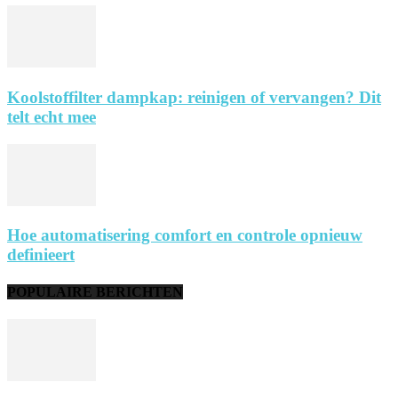
Koolstoffilter dampkap: reinigen of vervangen? Dit
telt echt mee
Hoe automatisering comfort en controle opnieuw
definieert
POPULAIRE BERICHTEN