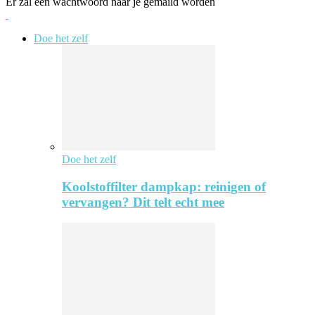
Er zal een wachtwoord naar je gemaild worden
Doe het zelf
Doe het zelf
Koolstoffilter dampkap: reinigen of
vervangen? Dit telt echt mee