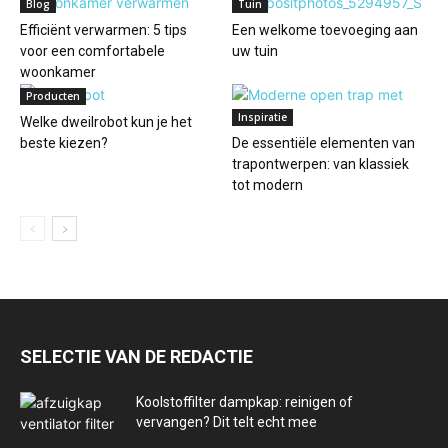
Blog
Tuin
Efficiënt verwarmen: 5 tips
Een welkome toevoeging aan
voor een comfortabele
uw tuin
woonkamer
Producten
Inspiratie
Welke dweilrobot kun je het
beste kiezen?
De essentiële elementen van
trapontwerpen: van klassiek
tot modern
SELECTIE VAN DE REDACTIE
Koolstoffilter dampkap: reinigen of
vervangen? Dit telt echt mee