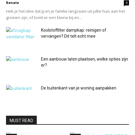
Renate
0
Heb je het idee dat jij en je familie langzaam uit jullie huis aan het
groeien zijn, of komt er een kleine bij en...
Koolstoffilter dampkap: reinigen of
vervangen? Dit telt echt mee
Een aanbouw laten plaatsen, welke opties zijn
er?
De buitenkant van je woning aanpakken
MUST READ