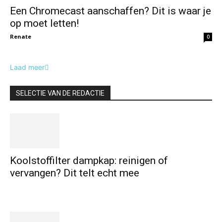
Een Chromecast aanschaffen? Dit is waar je
op moet letten!
Renate
0
Laad meer
SELECTIE VAN DE REDACTIE
Koolstoffilter dampkap: reinigen of
vervangen? Dit telt echt mee