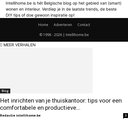
Intellihome.be is hét Belgische blog op het gebied van (smart)
wonen en interieur. Verdiep je in de laatste trends, de beste
DIY tips of doe gewoon inspiratie op!
Home
Adverteren
Contact
© 1998 - 2026 | Intellihome.be
MEER VERHALEN
Blog
Het inrichten van je thuiskantoor: tips voor een
comfortabele en productieve...
Redactie intellihome.be
0