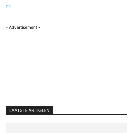
- Advertisement -
LAATSTE ARTIKELEN