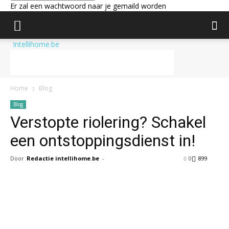
Er zal een wachtwoord naar je gemaild worden
Intellihome.be
Home
Blog
Blog
Verstopte riolering? Schakel
een ontstoppingsdienst in!
Door
Redactie intellihome.be
-
0
899