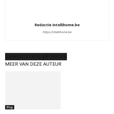
Redactie intellihome.be
https://intellihome.be
GERELATEERDE ARTIKELEN
MEER VAN DEZE AUTEUR
Blog