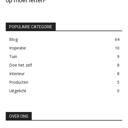
op moet letten!
POPULAIRE CATEGORIE
Blog
64
Inspiratie
10
Tuin
9
Doe het zelf
8
Interieur
8
Producten
5
Uitgelicht
0
OVER ONS