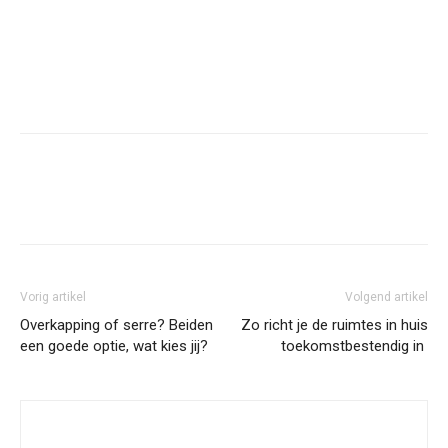
Vorig artikel
Volgend artikel
Overkapping of serre? Beiden
Zo richt je de ruimtes in huis
een goede optie, wat kies jij?
toekomstbestendig in