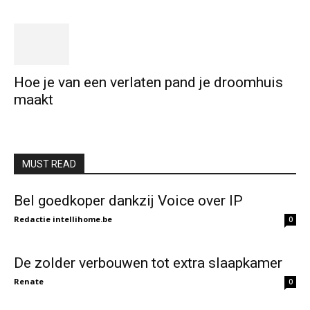
Hoe je van een verlaten pand je droomhuis
maakt
MUST READ
Bel goedkoper dankzij Voice over IP
Redactie intellihome.be
0
De zolder verbouwen tot extra slaapkamer
Renate
0