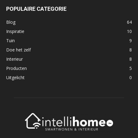
POPULAIRE CATEGORIE
Blog
64
Inspiratie
10
Tuin
9
Doe het zelf
8
Interieur
8
Producten
5
Uitgelicht
0