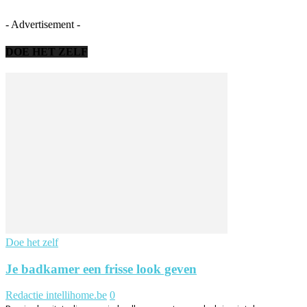
- Advertisement -
DOE HET ZELF
Doe het zelf
Je badkamer een frisse look geven
Redactie intellihome.be
0