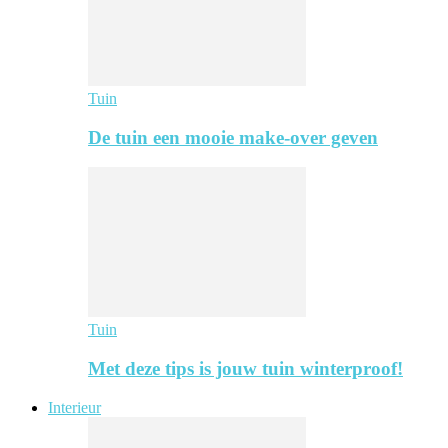
Tuin
De tuin een mooie make-over geven
Tuin
Met deze tips is jouw tuin winterproof!
Interieur