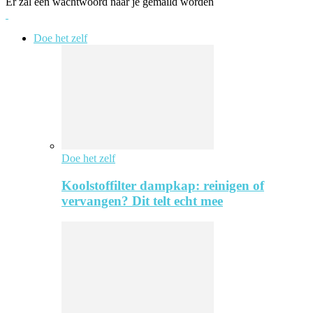
Er zal een wachtwoord naar je gemaild worden
Doe het zelf
Doe het zelf
Koolstoffilter dampkap: reinigen of
vervangen? Dit telt echt mee