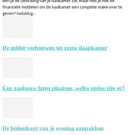
Ben je de uitstraling van je badkamer zat, maar heb je niet de
financiële middelen om de badkamer een complete make-over te
geven? Gelukkig...
De zolder verbouwen tot extra slaapkamer
Een aanbouw laten plaatsen, welke opties zijn er?
De buitenkant van je woning aanpakken