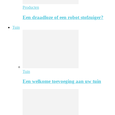
Producten
Een draadloze of een robot stofzuiger?
Tuin
Tuin
Een welkome toevoeging aan uw tuin